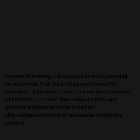
Ansvarsfriskrivning: Våra produkter är inte avsedda
för medicinskt bruk. De är designade endast för
rekreation. Vi gör inga påståenden om deras förmåga
att behandla, bota eller lindra någon smärta eller
sjukdom. Vänligen konsultera med en
hälsovårdsprofessional för eventuella medicinska
problem.