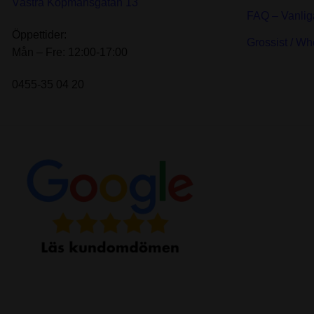
Västra Köpmansgatan 13
FAQ – Vanlig
Öppettider:
Grossist / Wh
Mån – Fre: 12:00-17:00
0455-35 04 20