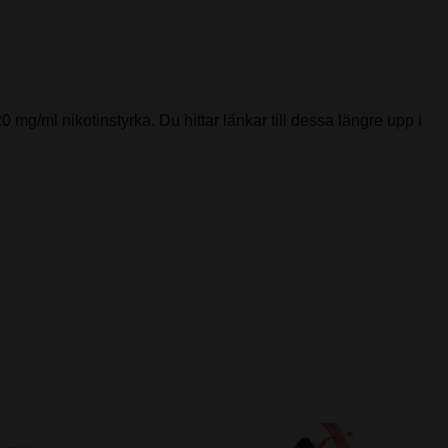
0 mg/ml nikotinstyrka. Du hittar länkar till dessa längre upp i