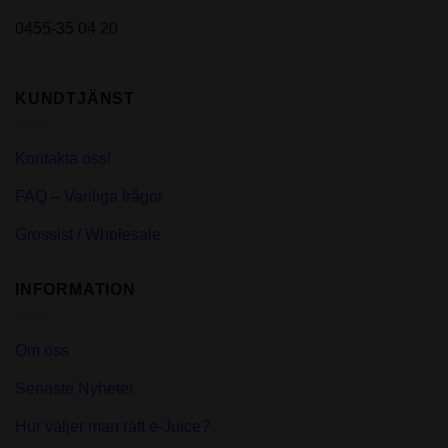
0455-35 04 20
KUNDTJÄNST
Kontakta oss!
FAQ – Vanliga frågor
Grossist / Wholesale
INFORMATION
Om oss
Senaste Nyheter
Hur väljer man rätt e-Juice?