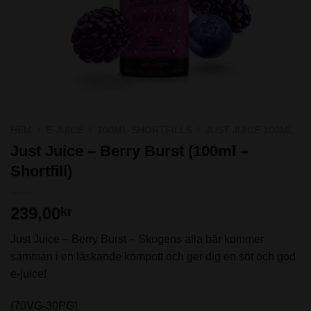
HEM
/
E-JUICE
/
100ML-SHORTFILLS
/
JUST JUICE 100ML
Just Juice – Berry Burst (100ml –
Shortfill)
239,00
kr
Just Juice – Berry Burst – Skogens alla bär kommer
samman i en läskande kompott och ger dig en söt och god
e-juice!
(70VG-30PG)