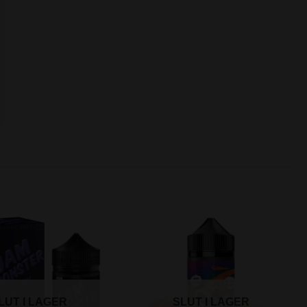
LUT I LAGER
SLUT I LAGER