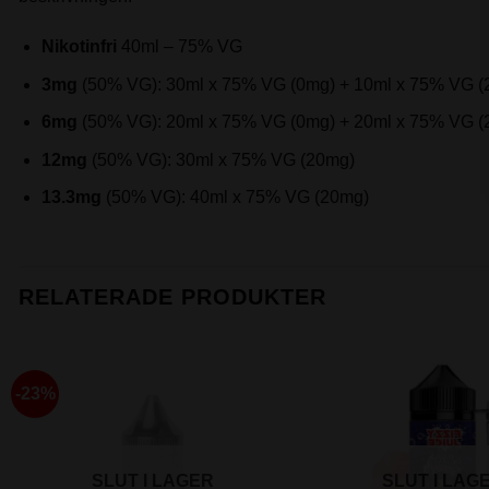
Nikotinfri
40ml – 75% VG
3mg
(50% VG): 30ml x 75% VG (0mg) + 10ml x 75% VG (
6mg
(50% VG): 20ml x 75% VG (0mg) + 20ml x 75% VG (
12mg
(50% VG): 30ml x 75% VG (20mg)
13.3mg
(50% VG): 40ml x 75% VG (20mg)
RELATERADE PRODUKTER
-23%
SLUT I LAGER
SLUT I LAG