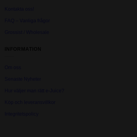
Kontakta oss!
FAQ – Vanliga frågor
Grossist / Wholesale
INFORMATION
Om oss
Senaste Nyheter
Hur väljer man rätt e-Juice?
Köp och leveransvillkor
Integritetspolicy