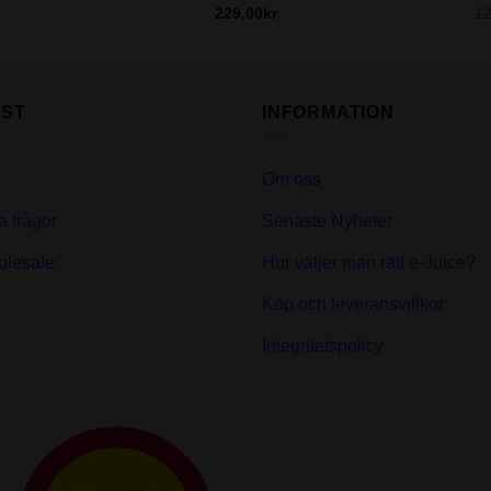
229,00
kr
1
ST
INFORMATION
Om oss
a frågor
Senaste Nyheter
olesale
Hur väljer man rätt e-Juice?
Köp och leveransvillkor
Integritetspolicy