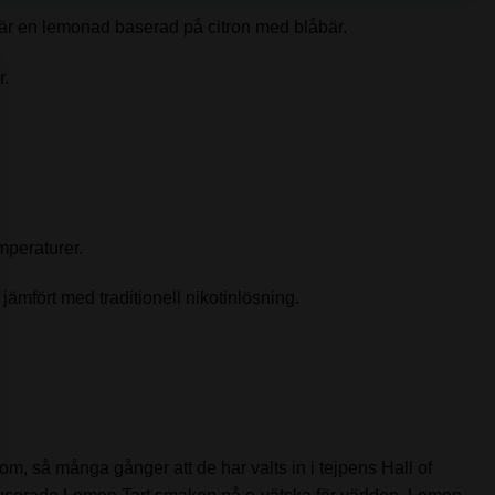
r en lemonad baserad på citron med blåbär.
r.
emperaturer.
 jämfört med traditionell nikotinlösning.
om, så många gånger att de har valts in i tejpens Hall of