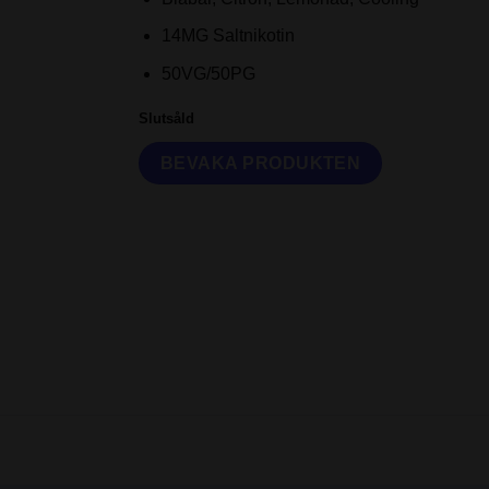
14MG Saltnikotin
50VG/50PG
Slutsåld