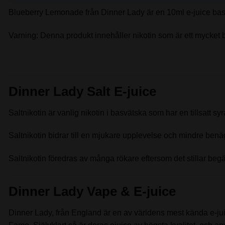
Blueberry Lemonade från Dinner Lady är en 10ml e-juice ba
Varning: Denna produkt innehåller nikotin som är ett mycket 
Dinner Lady Salt E-juice
Saltnikotin är vanlig nikotin i basvätska som har en tillsatt s
Saltnikotin bidrar till en mjukare upplevelse och mindre benäge
Saltnikotin föredras av många rökare eftersom det stillar beg
Dinner Lady Vape & E-juice
Dinner Lady, från England är en av världens mest kända e-juice