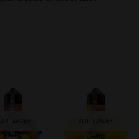
LUT I LAGER
SLUT I LAGER