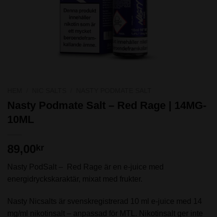
HEM
/
NIC SALTS
/
NASTY PODMATE SALT
Nasty Podmate Salt – Red Rage | 14MG-
10ML
89,00
kr
Nasty PodSalt – Red Rage är en e-juice med
energidryckskaraktär, mixat med frukter.
Nasty Nicsalts är svenskregistrerad 10 ml e-juice med 14
mg/ml nikotinsalt – anpassad för MTL. Nikotinsalt ger inte