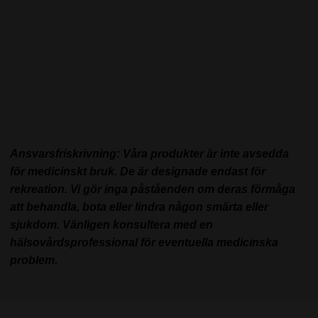
Ansvarsfriskrivning: Våra produkter är inte avsedda
för medicinskt bruk. De är designade endast för
rekreation. Vi gör inga påståenden om deras förmåga
att behandla, bota eller lindra någon smärta eller
sjukdom. Vänligen konsultera med en
hälsovårdsprofessional för eventuella medicinska
problem.