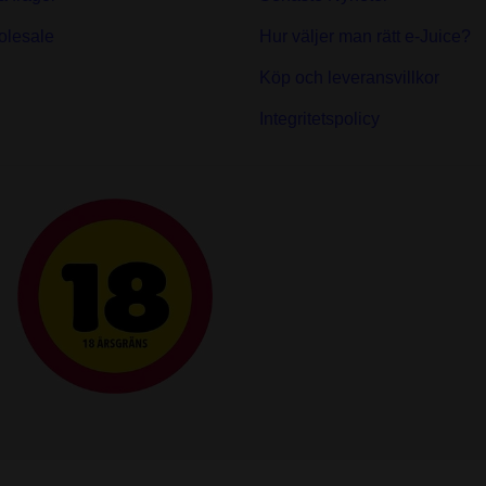
olesale
Hur väljer man rätt e-Juice?
Köp och leveransvillkor
Integritetspolicy