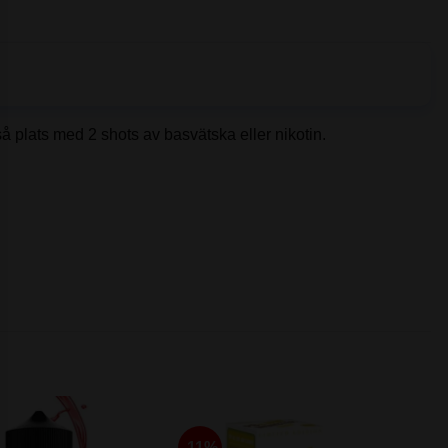
tså plats med 2 shots av basvätska eller nikotin.
-11%