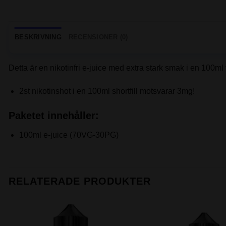
BESKRIVNING
RECENSIONER (0)
Detta är en nikotinfri e-juice med extra stark smak i en 100ml f
2st nikotinshot i en 100ml shortfill motsvarar 3mg!
Paketet innehåller:
100ml e-juice (70VG-30PG)
RELATERADE PRODUKTER