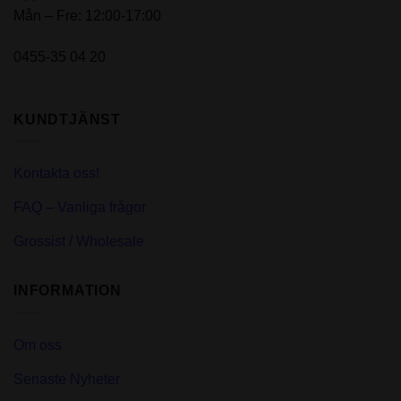
Mån – Fre: 12:00-17:00
0455-35 04 20
KUNDTJÄNST
Kontakta oss!
FAQ – Vanliga frågor
Grossist / Wholesale
INFORMATION
Om oss
Senaste Nyheter