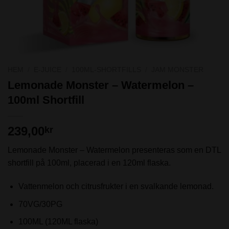
HEM
/
E-JUICE
/
100ML-SHORTFILLS
/
JAM MONSTER
Lemonade Monster – Watermelon –
100ml Shortfill
239,00
kr
Lemonade Monster – Watermelon presenteras som en DTL
shortfill på 100ml, placerad i en 120ml flaska.
Vattenmelon och citrusfrukter i en svalkande lemonad.
70VG/30PG
100ML (120ML flaska)