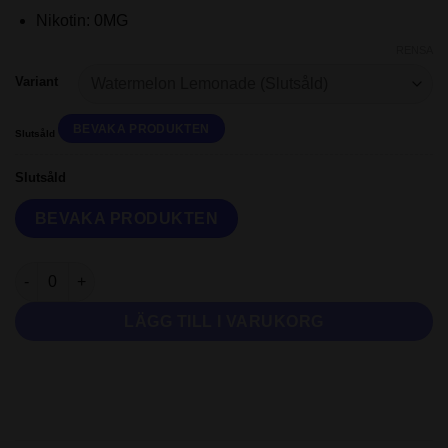
Nikotin: 0MG
RENSA
Variant
Slutsåld
Slutsåld
Lemonade Monster - Watermelon - 100ml Shortfill mängd
LÄGG TILL I VARUKORG