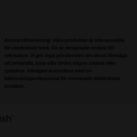
Ansvarsfriskrivning: Våra produkter är inte avsedda
för medicinskt bruk. De är designade endast för
rekreation. Vi gör inga påståenden om deras förmåga
att behandla, bota eller lindra någon smärta eller
sjukdom. Vänligen konsultera med en
hälsovårdsprofessional för eventuella medicinska
problem.