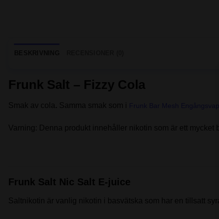
BESKRIVNING
RECENSIONER (0)
Frunk Salt – Fizzy Cola
Smak av cola
.
Samma smak som i
Frunk Bar Mesh Engångsva
Varning: Denna produkt innehåller nikotin som är ett mycket 
Frunk Salt Nic Salt E-juice
Saltnikotin är vanlig nikotin i basvätska som har en tillsatt s