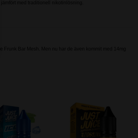
 jämfört med traditionell nikotinlösning.
pe Frunk Bar Mesh. Men nu har de även kommit med 14mg