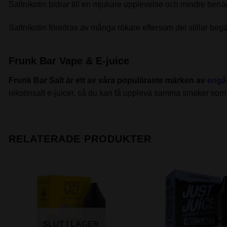
Saltnikotin bidrar till en mjukare upplevelse och mindre benäge
Saltnikotin föredras av många rökare eftersom det stillar beg
Frunk Bar Vape & E-juice
Frunk Bar Salt är ett av våra populäraste märken av
engå
nikotinsalt e-juicer, så du kan få uppleva samma smaker som i
RELATERADE PRODUKTER
SLUT I LAGER