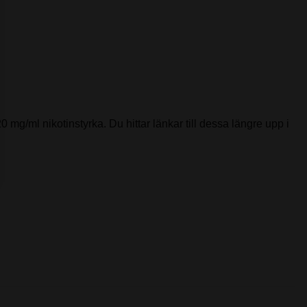
0 mg/ml nikotinstyrka. Du hittar länkar till dessa längre upp i