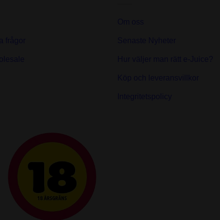
Om oss
a frågor
Senaste Nyheter
olesale
Hur väljer man rätt e-Juice?
Köp och leveransvillkor
Integritetspolicy