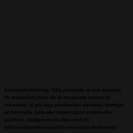
Ansvarsfriskrivning: Våra produkter är inte avsedda
för medicinskt bruk. De är designade endast för
rekreation. Vi gör inga påståenden om deras förmåga
att behandla, bota eller lindra någon smärta eller
sjukdom. Vänligen konsultera med en
hälsovårdsprofessional för eventuella medicinska