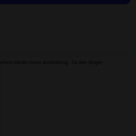
ller/och nikotin innan användning. Se den längre