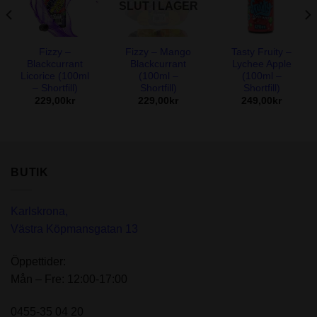
SLUT I LAGER
Fizzy –
Fizzy – Mango
Tasty Fruity –
Blackcurrant
Blackcurrant
Lychee Apple
Licorice (100ml
(100ml –
(100ml –
– Shortfill)
Shortfill)
Shortfill)
229,00
kr
229,00
kr
249,00
kr
BUTIK
Karlskrona,
Västra Köpmansgatan 13
Öppettider:
Mån – Fre: 12:00-17:00
0455-35 04 20