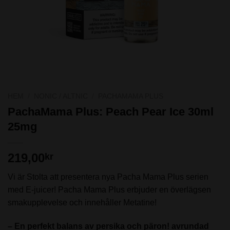
HEM
/
NONIC / ALTNIC
/
PACHAMAMA PLUS
PachaMama Plus: Peach Pear Ice 30ml
25mg
219,00
kr
Vi är Stolta att presentera nya Pacha Mama Plus serien
med E-juicer! Pacha Mama Plus erbjuder en överlägsen
smakupplevelse och innehåller Metatine!
– En perfekt balans av persika och päron! avrundad