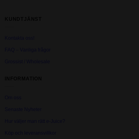
KUNDTJÄNST
Kontakta oss!
FAQ – Vanliga frågor
Grossist / Wholesale
INFORMATION
Om oss
Senaste Nyheter
Hur väljer man rätt e-Juice?
Köp och leveransvillkor